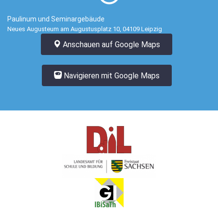
Paulinum und Seminargebäude
Neues Augusteum am Augustusplatz 10, 04109 Leipzig
Anschauen auf Google Maps
Navigieren mit Google Maps