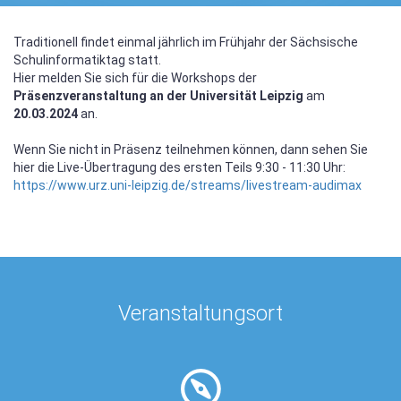
Traditionell findet einmal jährlich im Frühjahr der Sächsische
Schulinformatiktag statt.
Hier melden Sie sich für die Workshops der
Präsenzveranstaltung an der Universität Leipzig
am
20.03.2024
an.
Wenn Sie nicht in Präsenz teilnehmen können, dann sehen Sie
hier die Live-Übertragung des ersten Teils 9:30 - 11:30 Uhr:
https://www.urz.uni-leipzig.de/streams/livestream-audimax
Veranstaltungsort